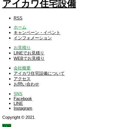
アイカワ住宅設備
RSS
ホーム
キャンペーン・イベント
インフォメーション
お見積り
LINEでお見積り
WEBでお見積り
会社概要
アイカワ住宅設備について
アクセス
お問い合わせ
SNS
Facebook
LINE
Instagram
Copyright © 2021
TOP