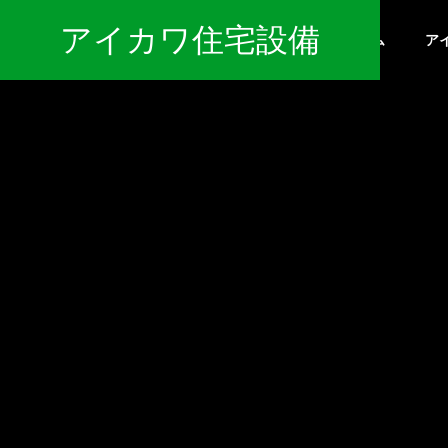
アイカワ住宅設備
ホーム
ア